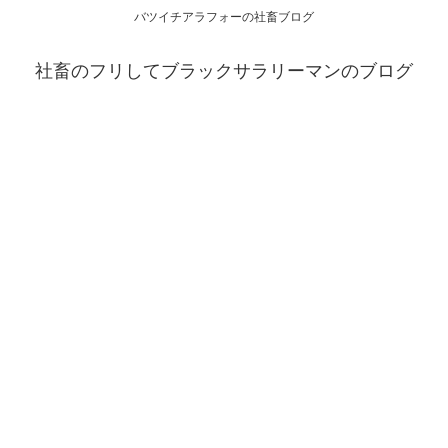
バツイチアラフォーの社畜ブログ
社畜のフリしてブラックサラリーマンのブログ