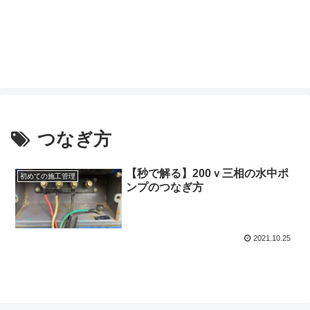
つなぎ方
【秒で解る】200ｖ三相の水中ポ
初めての施工管理
ンプのつなぎ方
2021.10.25