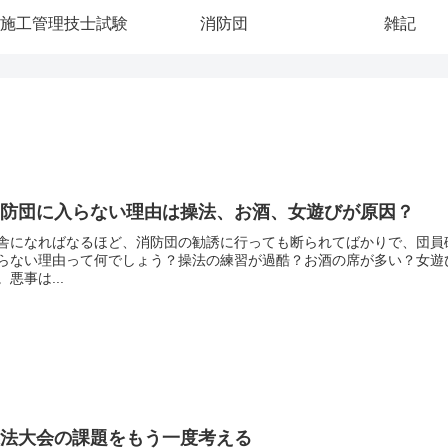
施工管理技士試験
消防団
雑記
消防団に入らない理由は操法、お酒、女遊びが原因？
舎になればなるほど、消防団の勧誘に行っても断られてばかりで、団員
らない理由って何でしょう？操法の練習が過酷？お酒の席が多い？女遊
。悪事は...
操法大会の課題をもう一度考える