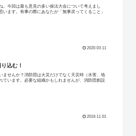
ね。今回は最も意見の多い操法大会について考えまし
思います。有事の際にあなたが「無事戻ってくること」
2020.03.11
切り込む！
いませんか？消防団は火災だけでなく天災時（水害、地
れています。必要な組織かもしれませんが、消防団創設
2019.11.01