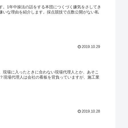
す。1年中操法の話をする本団につくづく嫌気をさしてき
嫌いな理由を紹介します。採点競技で点数公開がない私
2019.10.29
。現場に入ったときに合わない現場代理人とか、あそこ
か？現場代理人は会社の看板を背負っていますが、施工業
2019.10.28