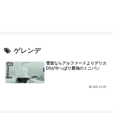
ゲレンデ
雪道ならアルファードよりデリカ
趣味
D5がやっぱり最強のミニバン
2022.11.05