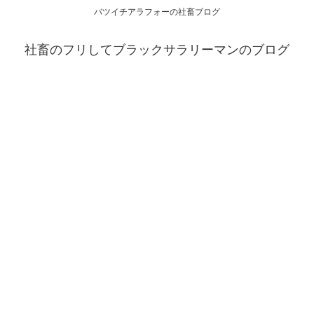
バツイチアラフォーの社畜ブログ
社畜のフリしてブラックサラリーマンのブログ