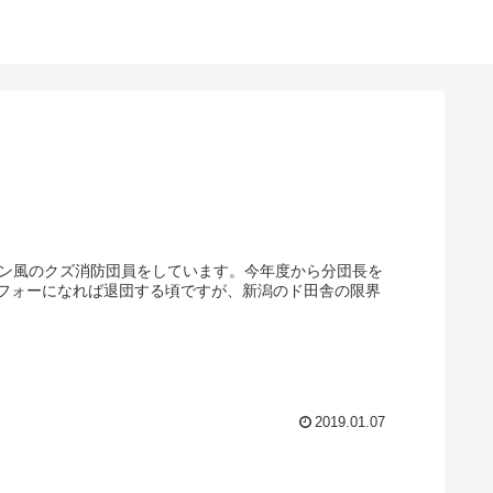
ラン風のクズ消防団員をしています。今年度から分団長を
フォーになれば退団する頃ですが、新潟のド田舎の限界
2019.01.07