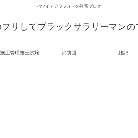
バツイチアラフォーの社畜ブログ
のフリしてブラックサラリーマンの
施工管理技士試験
消防団
雑記