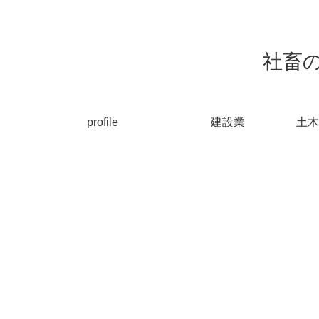
社畜
profile
建設業
土木