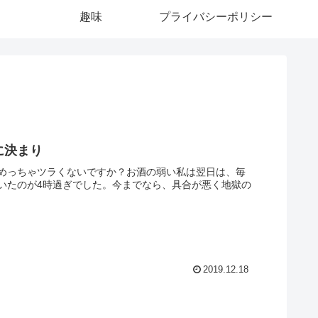
趣味
プライバシーポリシー
本に決まり
めっちゃツラくないですか？お酒の弱い私は翌日は、毎
いたのが4時過ぎでした。今までなら、具合が悪く地獄の
2019.12.18