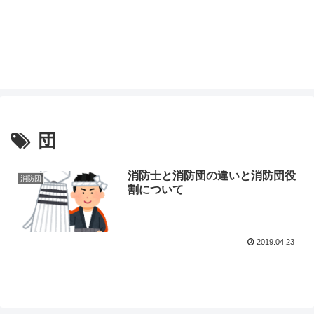
団
消防士と消防団の違いと消防団役
消防団
割について
2019.04.23