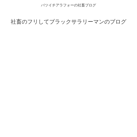
バツイチアラフォーの社畜ブログ
社畜のフリしてブラックサラリーマンのブログ