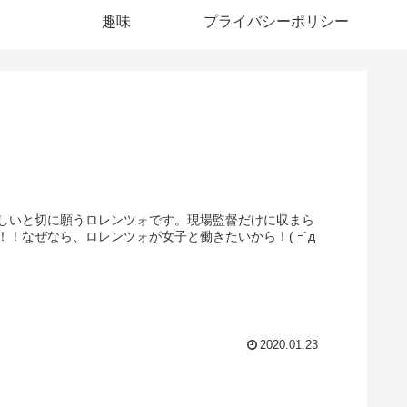
趣味
プライバシーポリシー
しいと切に願うロレンツォです。現場監督だけに収まら
！なぜなら、ロレンツォが女子と働きたいから！( ｰ`д
2020.01.23