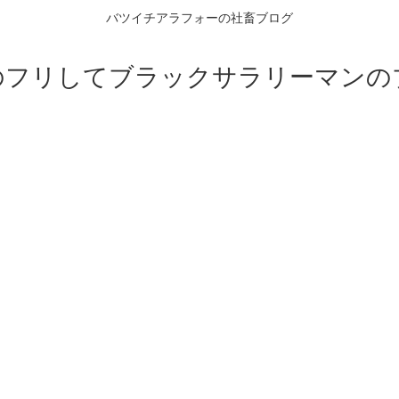
バツイチアラフォーの社畜ブログ
のフリしてブラックサラリーマンの