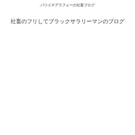
バツイチアラフォーの社畜ブログ
社畜のフリしてブラックサラリーマンのブログ