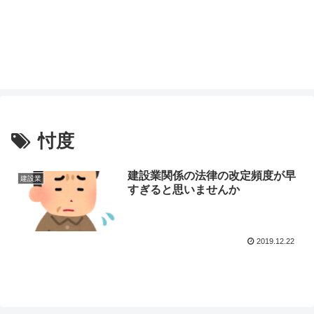
忖度
建設業関係の法律の改定頻度が早
建設業
すぎると思いませんか
2019.12.22