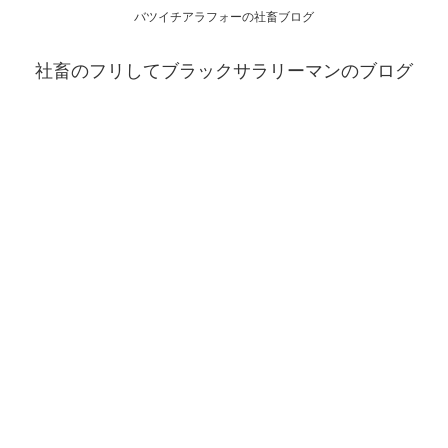
バツイチアラフォーの社畜ブログ
社畜のフリしてブラックサラリーマンのブログ