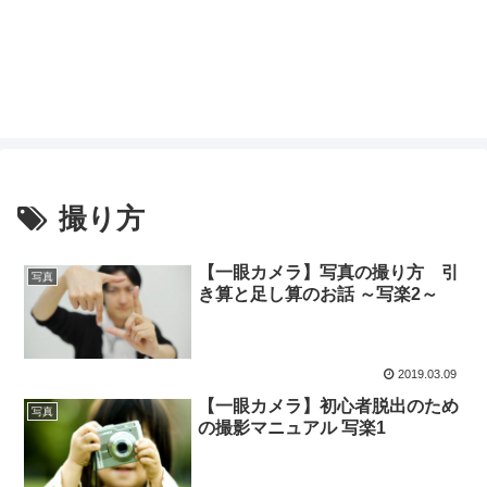
撮り方
【一眼カメラ】写真の撮り方 引
写真
き算と足し算のお話 ～写楽2～
2019.03.09
【一眼カメラ】初心者脱出のため
写真
の撮影マニュアル 写楽1