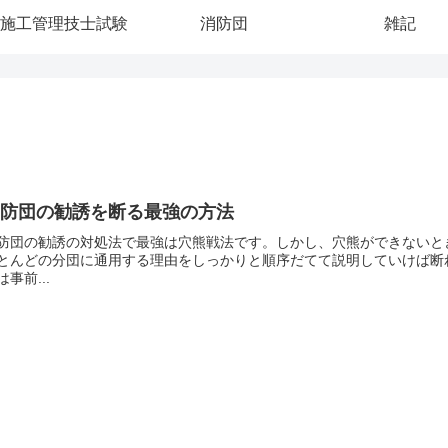
施工管理技士試験
消防団
雑記
消防団の勧誘を断る最強の方法
防団の勧誘の対処法で最強は穴熊戦法です。しかし、穴熊ができないと
とんどの分団に通用する理由をしっかりと順序だてて説明していけば断
は事前...