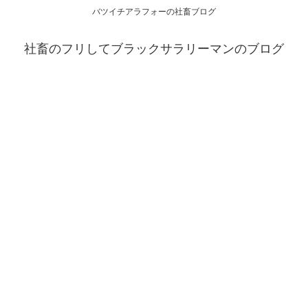
バツイチアラフォーの社畜ブログ
社畜のフリしてブラックサラリーマンのブログ