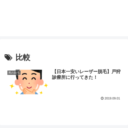
比較
【日本一安いレーザー脱毛】戸狩
男の脱毛
診療所に行ってきた！
2019.09.01