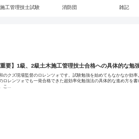
施工管理技士試験
消防団
雑記
重要】1級、2級土木施工管理技士合格への具体的な勉
和のクズ現場監督のロレンツォです。試験勉強を始めてもなかなか効率
のロレンツォでも一発合格できた超効率化勉強法の具体的な進め方を書
。こ...