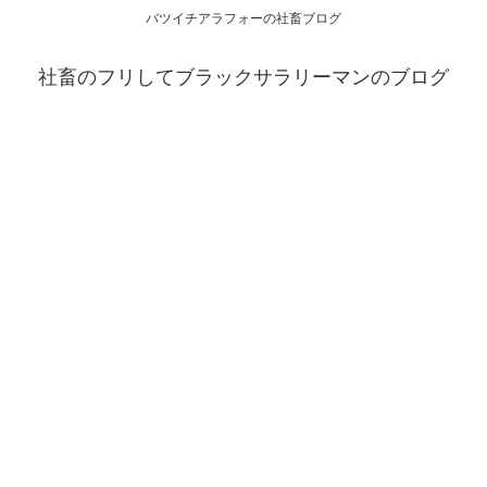
バツイチアラフォーの社畜ブログ
社畜のフリしてブラックサラリーマンのブログ