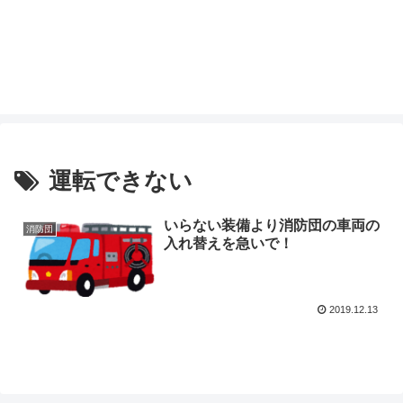
運転できない
いらない装備より消防団の車両の
消防団
入れ替えを急いで！
2019.12.13