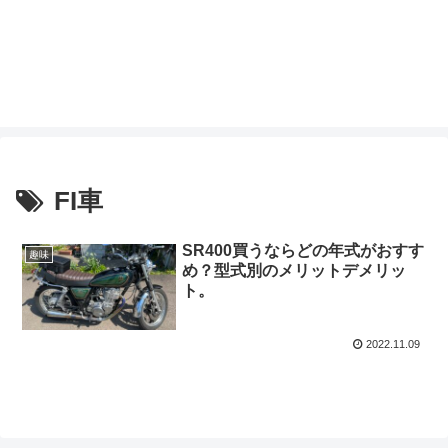
FI車
SR400買うならどの年式がおすす
趣味
め？型式別のメリットデメリッ
ト。
2022.11.09