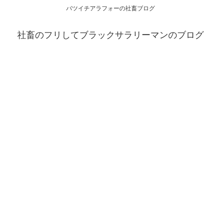
バツイチアラフォーの社畜ブログ
社畜のフリしてブラックサラリーマンのブログ