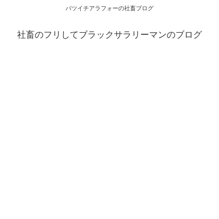
バツイチアラフォーの社畜ブログ
社畜のフリしてブラックサラリーマンのブログ