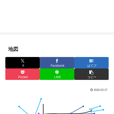
地図
X
Facebook
はてブ
Pocket
LINE
コピー
2020.03.27