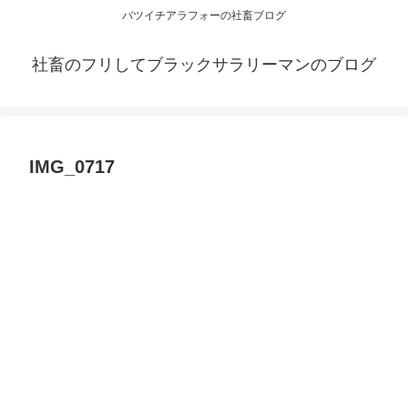
バツイチアラフォーの社畜ブログ
社畜のフリしてブラックサラリーマンのブログ
IMG_0717