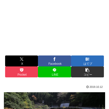
X
Facebook
はてブ
Pocket
LINE
コピー
2019.10.12