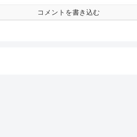
コメントを書き込む