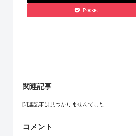
Pocket
関連記事
関連記事は見つかりませんでした。
コメント