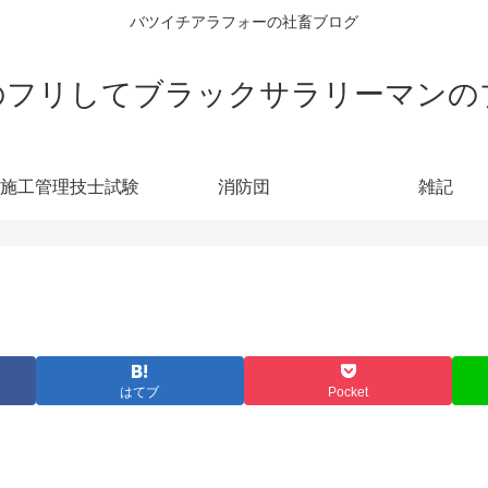
バツイチアラフォーの社畜ブログ
のフリしてブラックサラリーマンの
施工管理技士試験
消防団
雑記
はてブ
Pocket