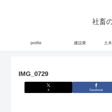
社畜
profile
建設業
土木
IMG_0729
X
Facebook