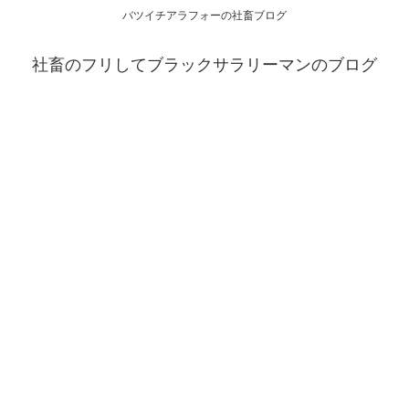
バツイチアラフォーの社畜ブログ
社畜のフリしてブラックサラリーマンのブログ