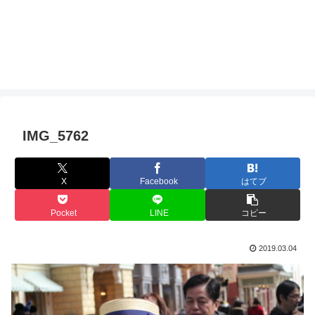
IMG_5762
X
Facebook
はてブ
Pocket
LINE
コピー
2019.03.04