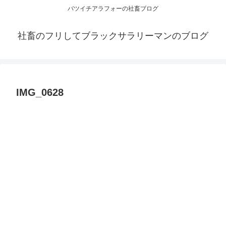
バツイチアラフォーの社畜ブログ
社畜のフリしてブラックサラリーマンのブログ
IMG_0628