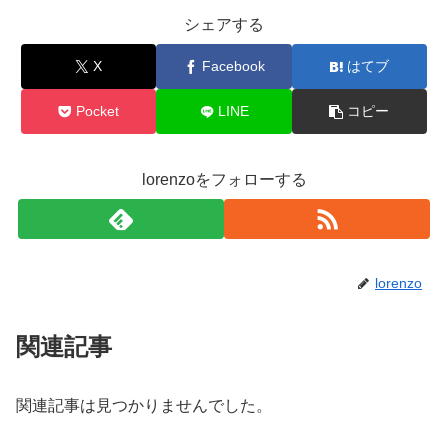
シェアする
X
Facebook
はてブ
Pocket
LINE
コピー
lorenzoをフォローする
lorenzo
関連記事
関連記事は見つかりませんでした。