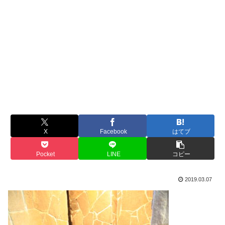
X
Facebook
はてブ
Pocket
LINE
コピー
2019.03.07