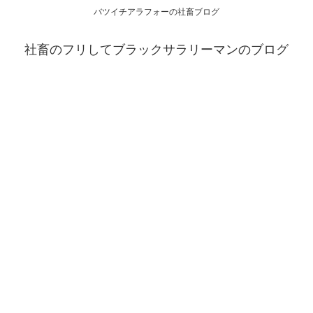
バツイチアラフォーの社畜ブログ
社畜のフリしてブラックサラリーマンのブログ