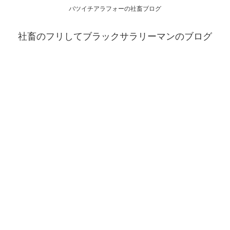
バツイチアラフォーの社畜ブログ
社畜のフリしてブラックサラリーマンのブログ