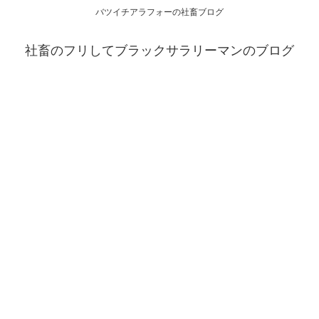
バツイチアラフォーの社畜ブログ
社畜のフリしてブラックサラリーマンのブログ