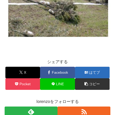
シェアする
X
Facebook
はてブ
Pocket
LINE
コピー
lorenzoをフォローする