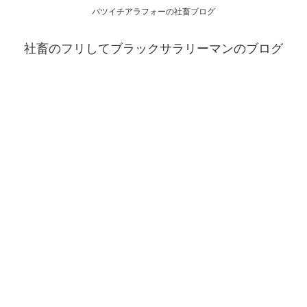
バツイチアラフォーの社畜ブログ
社畜のフリしてブラックサラリーマンのブログ