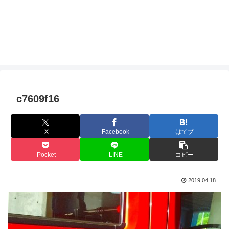
c7609f16
X
Facebook
はてブ
Pocket
LINE
コピー
2019.04.18