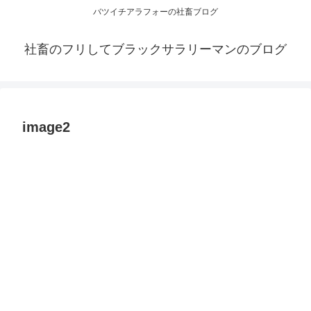
バツイチアラフォーの社畜ブログ
社畜のフリしてブラックサラリーマンのブログ
image2