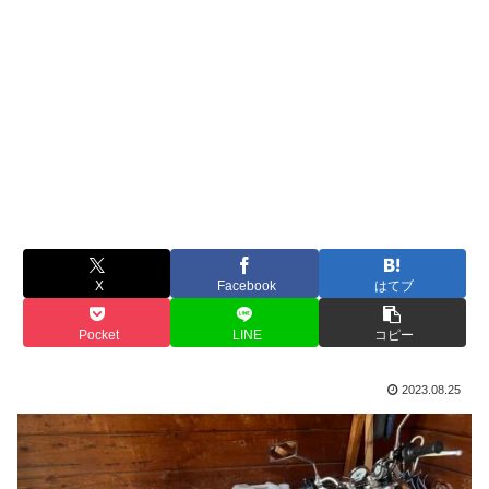
X
Facebook
はてブ
Pocket
LINE
コピー
2023.08.25