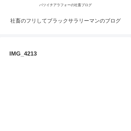
バツイチアラフォーの社畜ブログ
社畜のフリしてブラックサラリーマンのブログ
IMG_4213