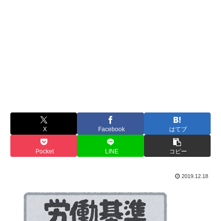
X
Facebook
はてブ
Pocket
LINE
コピー
2019.12.18