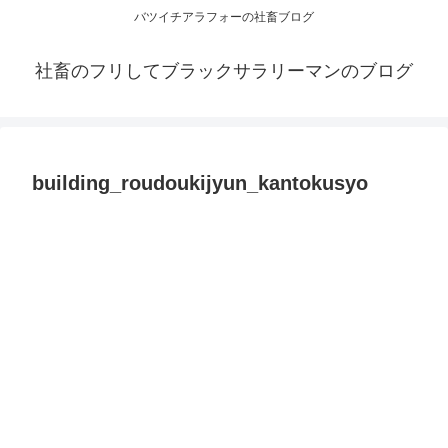
バツイチアラフォーの社畜ブログ
社畜のフリしてブラックサラリーマンのブログ
building_roudoukijyun_kantokusyo