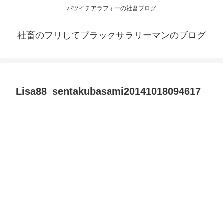
バツイチアラフォーの社畜ブログ
社畜のフリしてブラックサラリーマンのブログ
Lisa88_sentakubasami20141018094617