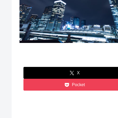
X
Pocket