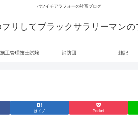
バツイチアラフォーの社畜ブログ
のフリしてブラックサラリーマンの
施工管理技士試験
消防団
雑記
はてブ
Pocket