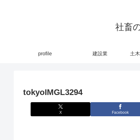
社畜
profile
建設業
土木
tokyoIMGL3294
X
Facebook