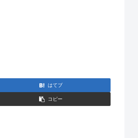
はてブ
コピー