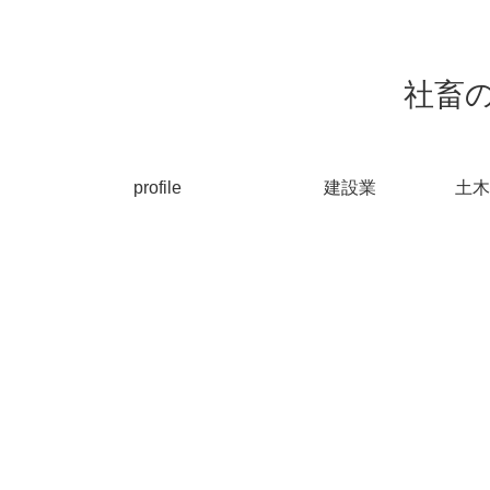
社畜
profile
建設業
土木