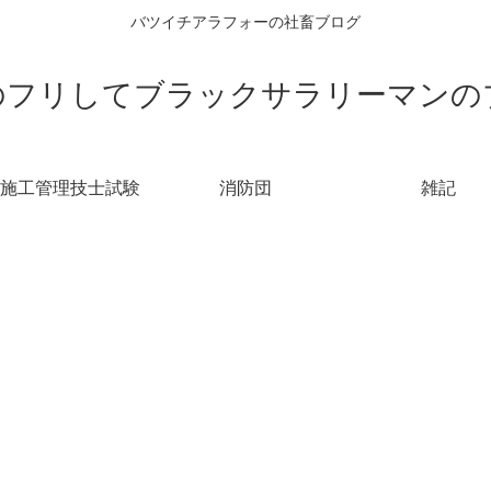
バツイチアラフォーの社畜ブログ
のフリしてブラックサラリーマンの
施工管理技士試験
消防団
雑記