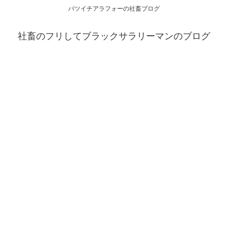
バツイチアラフォーの社畜ブログ
社畜のフリしてブラックサラリーマンのブログ