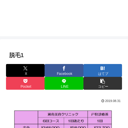
脱毛1
X
Facebook
はてブ
Pocket
LINE
コピー
2019.08.31