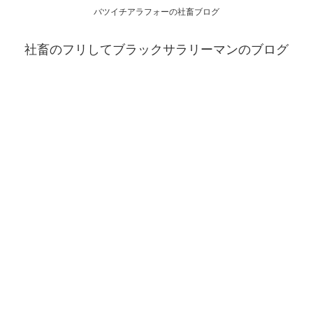
バツイチアラフォーの社畜ブログ
社畜のフリしてブラックサラリーマンのブログ