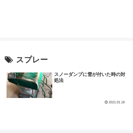
スプレー
スノーダンプに雪が付いた時の対
雑記
処法
2021.01.18