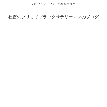
バツイチアラフォーの社畜ブログ
社畜のフリしてブラックサラリーマンのブログ