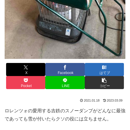
X
Facebook
はてブ
Pocket
LINE
コピー
2021.01.18
2023.03.09
ロレンツォの愛用する吉鉄のスノーダンプがどんなに最強
であっても雪が付いたらクソの役には立ちません。