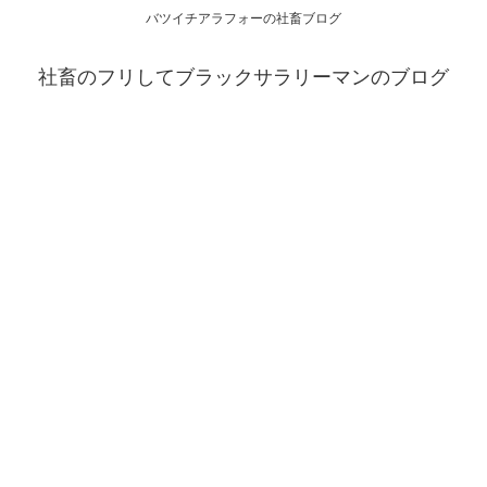
バツイチアラフォーの社畜ブログ
社畜のフリしてブラックサラリーマンのブログ