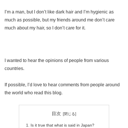
I’m a man, but I don’t like dark hair and I’m hygienic as
much as possible, but my friends around me don’t care
much about my hair, so I don’t care for it.
I wanted to hear the opinions of people from various
countries.
If possible, I’d love to hear comments from people around
the world who read this blog.
目次
Is it true that what is said in Japan?