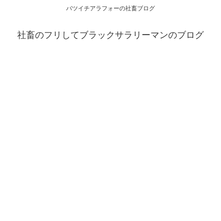
バツイチアラフォーの社畜ブログ
社畜のフリしてブラックサラリーマンのブログ