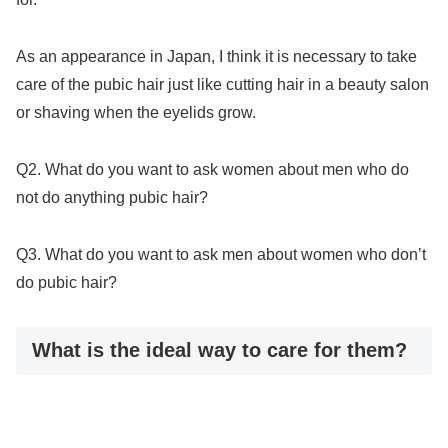
As an appearance in Japan, I think it is necessary to take
care of the pubic hair just like cutting hair in a beauty salon
or shaving when the eyelids grow.
Q2. What do you want to ask women about men who do
not do anything pubic hair?
Q3. What do you want to ask men about women who don’t
do pubic hair?
What is the ideal way to care for them?