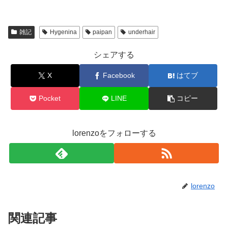
雑記
Hygenina
paipan
underhair
シェアする
X
Facebook
はてブ
Pocket
LINE
コピー
lorenzoをフォローする
lorenzo
関連記事