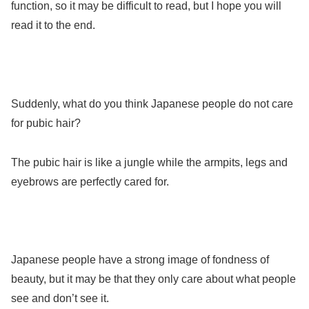
function, so it may be difficult to read, but I hope you will
read it to the end.
Suddenly, what do you think Japanese people do not care
for pubic hair?
The pubic hair is like a jungle while the armpits, legs and
eyebrows are perfectly cared for.
Japanese people have a strong image of fondness of
beauty, but it may be that they only care about what people
see and don’t see it.