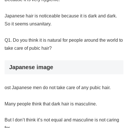
Japanese hair is noticeable because it is dark and dark.
So it seems unsanitary.
Q1. Do you think it is natural for people around the world to
take care of pubic hair?
Japanese image
ost Japanese men do not take care of any pubic hair.
Many people think that dark hair is masculine.
But I don’t think it’s not equal and masculine is not caring
for.