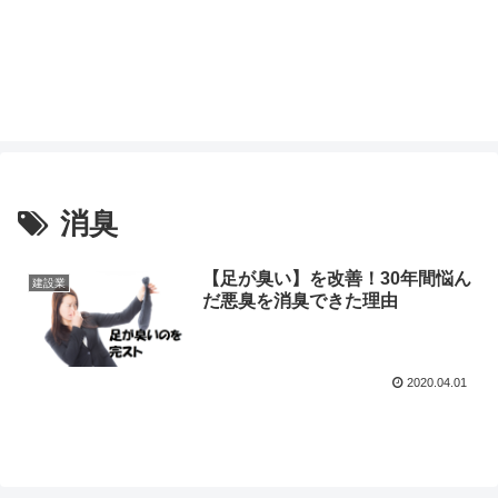
消臭
【足が臭い】を改善！30年間悩ん
建設業
だ悪臭を消臭できた理由
2020.04.01