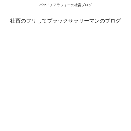
バツイチアラフォーの社畜ブログ
社畜のフリしてブラックサラリーマンのブログ