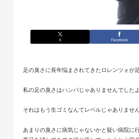
X
Facebook
足の臭さに長年悩まされてきたロレンツォが
私の足の臭さはハンパじゃありませんでした
それはもう生ゴミなんてレベルじゃありません
あまりの臭さに病気じゃないかと疑い病院に行