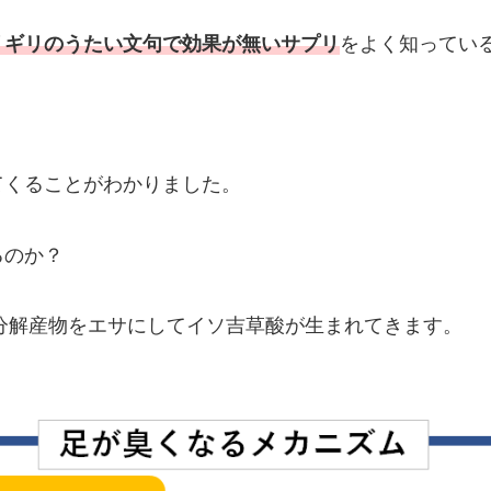
リギリのうたい文句で効果が無いサプリ
をよく知ってい
。
てくることがわかりました。
るのか？
分解産物をエサにしてイソ吉草酸が生まれてきます。