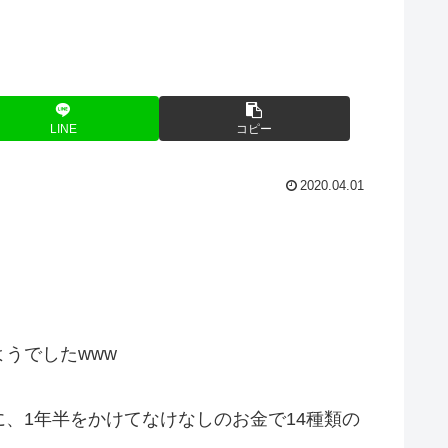
LINE
コピー
2020.04.01
うでしたwww
、1年半をかけてなけなしのお金で14種類の