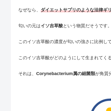
なぜなら、
ダイエットサプリのような法律ギ
匂いの元は
イソ吉草酸
という物質だそうです
このイソ吉草酸の濃度が匂いの強さに比例し
このイソ吉草酸がどのようにして生まれてく
それは、
Corynebacterium属の細菌類
が角質