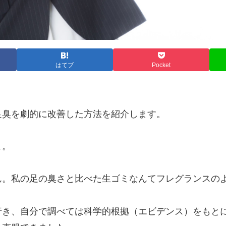
はてブ
Pocket
足臭を劇的に改善した方法を紹介します。
よ。
。私の足の臭さと比べた生ゴミなんてフレグランスのよ
き、自分で調べては科学的根拠（エビデンス）をもとに