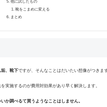
他に試したもの
靴をこまめに変える
まとめ
爪垢、靴下
ですが、そんなことはだいたい想像がつきま
法を実施するのが費用対効果があり早く解決します。
いいか調べるて買うようなことはしません。