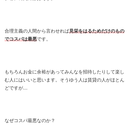
合理主義の人間から言わせれば
見栄をはるためだけのもの
でコスパは最悪
です。
もちろんお金に余裕があってみんなを招待したりして楽し
む人にはいいと思います。そうゆう人は賃貸の人がほとん
どですが…
なぜコスパ最悪なのか？