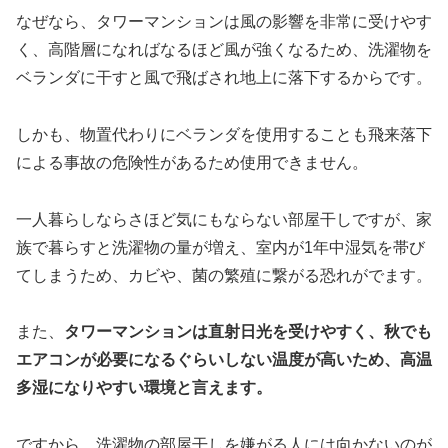
なぜなら、タワーマンションは風の影響を非常に受けやす
く、高階層になればなるほど風が強くなるため、洗濯物を
ベランダに干すと風で飛ばされ地上に落下するからです。
しかも、物置代わりにベランダを使用することも飛来落下
による事故の危険性があるため使用できません。
一人暮らしならさほど気にもならない部屋干しですが、家
族で暮らすと洗濯物の量が増え、室内が1年中湿気を帯び
てしまうため、カビや、菌の繁殖に繋がる恐れがでます。
また、
タワーマンションは直射日光を受けやすく、秋でも
エアコンが必要になるぐらいしない温度が高いため、高温
多湿になりやすい環境と言えます。
ですから、洗濯物の部屋干しを嫌がる人には向かないのが