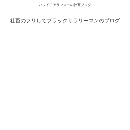
バツイチアラフォーの社畜ブログ
社畜のフリしてブラックサラリーマンのブログ