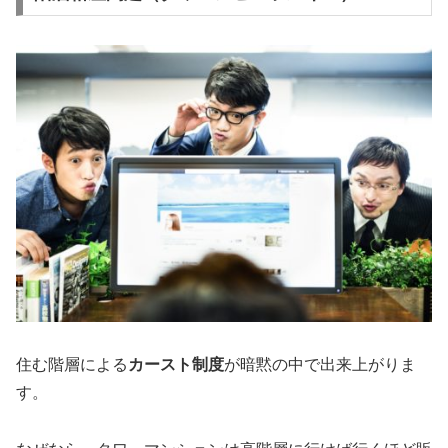
住む階層による
カースト制度
が暗黙の中で出来上がりま
す。