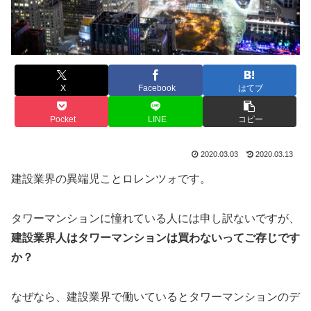
X
Facebook
はてブ
Pocket
LINE
コピー
2020.03.03
2020.03.13
建設業界の異端児ことロレンツォです。
タワーマンションに憧れている人には申し訳ないですが、
建設業界人はタワーマンションは買わないってご存じです
か？
なぜなら、建設業界で働いているとタワーマンションのデ