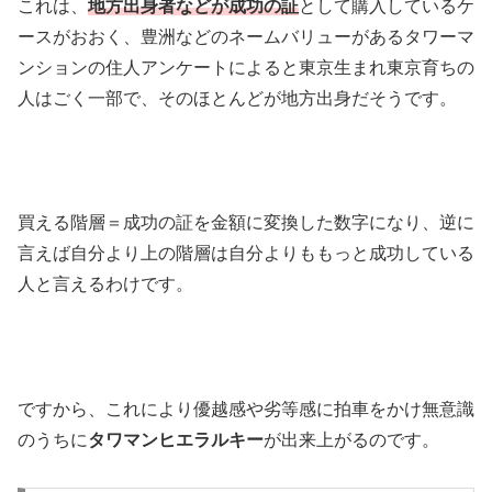
これは、
地方出身者などが成功の証
として購入しているケ
ースがおおく、豊洲などのネームバリューがあるタワーマ
ンションの住人アンケートによると東京生まれ東京育ちの
人はごく一部で、そのほとんどが地方出身だそうです。
買える階層＝成功の証を金額に変換した数字になり、逆に
言えば自分より上の階層は自分よりももっと成功している
人と言えるわけです。
ですから、これにより優越感や劣等感に拍車をかけ無意識
のうちに
タワマンヒエラルキー
が出来上がるのです。