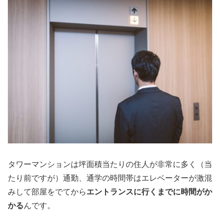
タワーマンションは坪面積当たりの住人が非常に多く（当
たり前ですが）通勤、通学の時間帯はエレベーターが激混
みして部屋をでてから
エントランスに行くまでに時間がか
かる
んです。