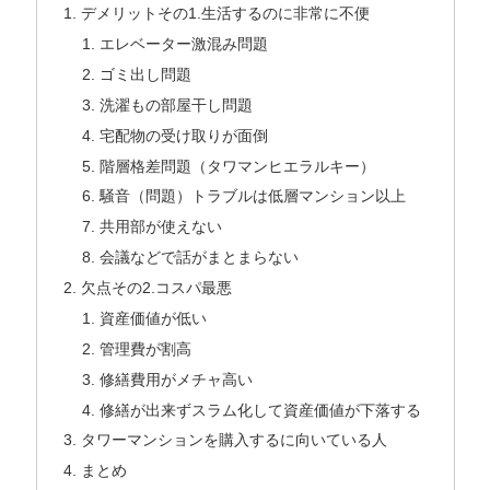
デメリットその1.生活するのに非常に不便
エレベーター激混み問題
ゴミ出し問題
洗濯もの部屋干し問題
宅配物の受け取りが面倒
階層格差問題（タワマンヒエラルキー）
騒音（問題）トラブルは低層マンション以上
共用部が使えない
会議などで話がまとまらない
欠点その2.コスパ最悪
資産価値が低い
管理費が割高
修繕費用がメチャ高い
修繕が出来ずスラム化して資産価値が下落する
タワーマンションを購入するに向いている人
まとめ