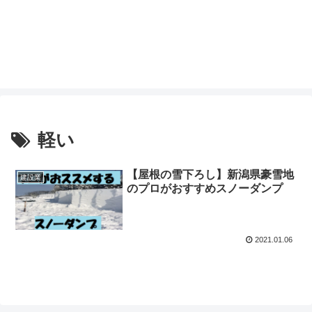
軽い
【屋根の雪下ろし】新潟県豪雪地
建設業
のプロがおすすめスノーダンプ
2021.01.06