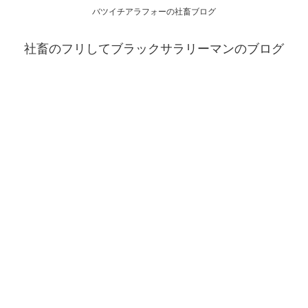
バツイチアラフォーの社畜ブログ
社畜のフリしてブラックサラリーマンのブログ