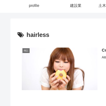
profile
建設業
土木
hairless
C
雑記
Al