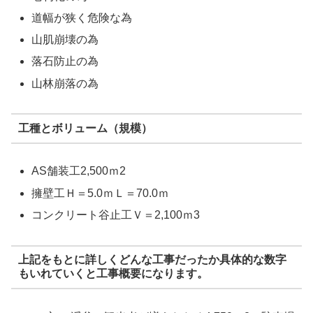
道幅が狭く危険な為
山肌崩壊の為
落石防止の為
山林崩落の為
工種とボリューム（規模）
AS舗装工2,500ｍ2
擁壁工Ｈ＝5.0ｍＬ＝70.0ｍ
コンクリート谷止工Ｖ＝2,100ｍ3
上記をもとに詳しくどんな工事だったか具体的な数字
もいれていくと工事概要になります。