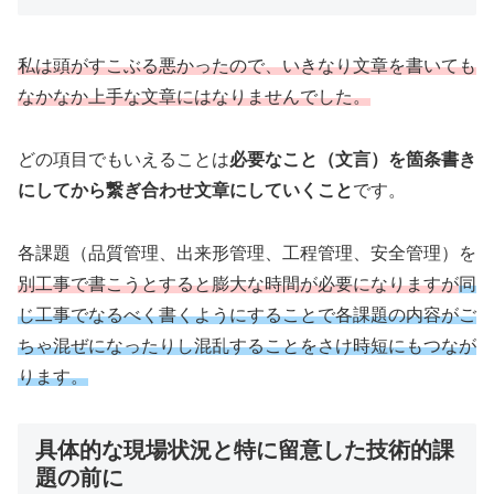
私は頭がすこぶる悪かったので、いきなり文章を書いても
なかなか上手な文章にはなりませんでした。
どの項目でもいえることは
必要なこと（文言）を箇条書き
にしてから繋ぎ合わせ文章にしていくこと
です。
各課題（品質管理、出来形管理、工程管理、安全管理）を
別工事で書こうとすると膨大な時間が必要になりますが
同
じ工事でなるべく書くようにすることで各課題の内容がご
ちゃ混ぜになったりし混乱することをさけ時短にもつなが
ります。
具体的な現場状況と特に留意した技術的課
題の前に