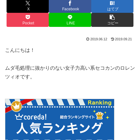
X
Facebook
はてブ
Pocket
LINE
コピー
2019.06.12
2019.09.21
こんにちは！
ムダ毛処理に抜かりのない女子力高い系セコカンのロレン
ツィオです。