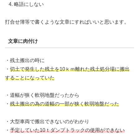
略語にしない
打合せ簿等で書くような文章にすればいいと思います。
文章に肉付け
・残土搬出の時に
・
切土で発生した残土を10ｋｍ離れた残土処分場に搬出
することになっていた
・道幅が狭く軟弱地盤だったから
・
残土搬出の為の道幅の一部が
狭く軟弱地盤だった
・大型車両で搬出できないのがわかり
・
予定していた10ｔダンプトラックの使用ができない