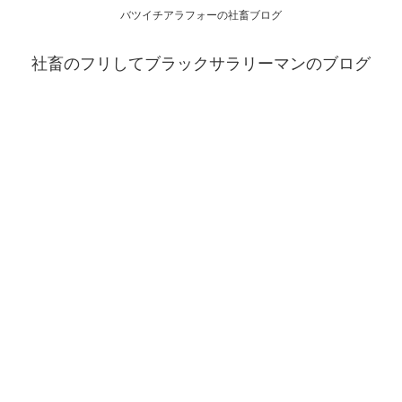
バツイチアラフォーの社畜ブログ
社畜のフリしてブラックサラリーマンのブログ