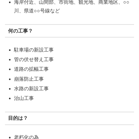
海岸付近、山間部、市街地、観光地、商業地区、○○
川、県道○○号線など
何の工事？
駐車場の新設工事
管の伏せ替え工事
道路の拡幅工事
崩落防止工事
水路の新設工事
治山工事
目的は？
老朽化の為