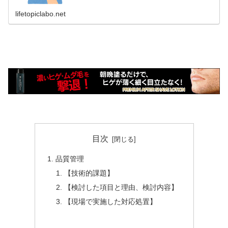
lifetopiclabo.net
目次
品質管理
【技術的課題】
【検討した項目と理由、検討内容】
【現場で実施した対応処置】