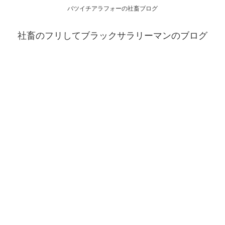
バツイチアラフォーの社畜ブログ
社畜のフリしてブラックサラリーマンのブログ