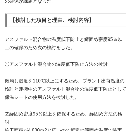
の確保が課題となった。
【検討した項目と理由、検討内容】
アスファルト混合物の温度低下防止と締固め密度95％以
上の確保のため次の検討をした。
①アスファルト混合物の温度低下防止方法の検討
敷均し温度を110℃以上にするため、プラント出荷温度の
検討と運搬中のアスファルト混合物の温度低下防止として
保温シートの使用方法を検討した。
②締固め密度95％以上を確保するため、締固め方法の検
討
施工面積が4,830ｍ2と広いので所定の締固め温度で確実