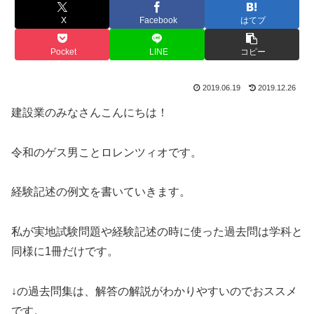
X
Facebook
はてブ
Pocket
LINE
コピー
2019.06.19
2019.12.26
建設業のみなさんこんにちは！
令和のゲス男ことロレンツィオです。
経験記述の例文を書いていきます。
私が実地試験問題や経験記述の時に使った過去問は学科と
同様に1冊だけです。
↓の過去問集は、解答の解説がわかりやすいのでおススメ
です。