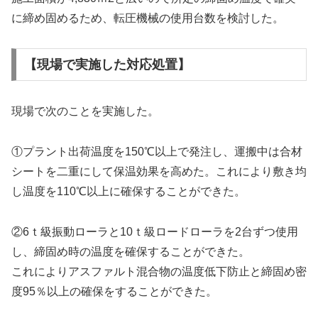
に締め固めるため、転圧機械の使用台数を検討した。
【現場で実施した対応処置】
現場で次のことを実施した。
①プラント出荷温度を150℃以上で発注し、運搬中は合材
シートを二重にして保温効果を高めた。これにより敷き均
し温度を110℃以上に確保することができた。
②6ｔ級振動ローラと10ｔ級ロードローラを2台ずつ使用
し、締固め時の温度を確保することができた。
これによりアスファルト混合物の温度低下防止と締固め密
度95％以上の確保をすることができた。