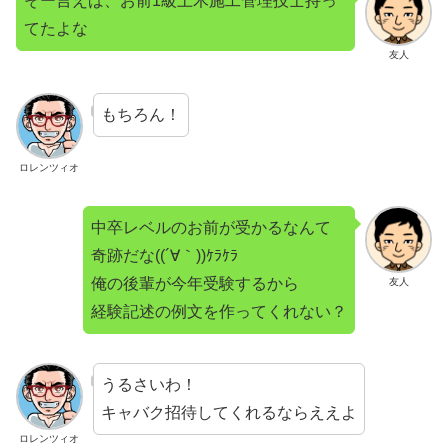
そー言えば、お前1級土木施工管理技士持っ
てたよな
友人
もちろん！
ロレンツィオ
中卒レベルのお前が受かるなんて
奇跡だな((´∀｀))ｹﾗｹﾗ
俺の後輩が今年受験するから
友人
経験記述の例文を作ってくれない？
うるさいわ！
キャバク招待してくれるならええよ
ロレンツィオ