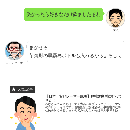
受かったら好きなだけ飲ましたるわ
友人
まかせろ！
芋焼酎の黒霧島ボトルも入れるからよろしく
ロレンツィオ
【日本一安いレーザー脱毛】戸狩診療所に行って
きた！
みなさんこんにちは！女子力高い系ブラックサラリーマン
のロレンツィオです。現場監督は発注者や工事現場の近隣
住民の対応を行いますので身なりはやっぱり大事ですね。
レーザー脱毛したいけど、高くて行けないなんて思ってい
ませんか？しかし、全国探せばある...