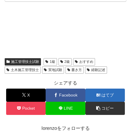
施工管理技士試験
1級
2級
おすすめ
土木施工管理技士
実地試験
書き方
経験記述
シェアする
X
Facebook
はてブ
Pocket
LINE
コピー
lorenzoをフォローする