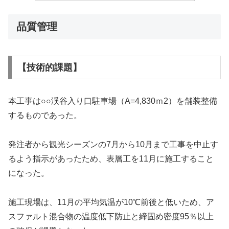
品質管理
【技術的課題】
本工事は○○渓谷入り口駐車場（A=4,830ｍ2）を舗装整備
するものであった。
発注者から観光シーズンの7月から10月まで工事を中止す
るよう指示があったため、表層工を11月に施工すること
になった。
施工現場は、11月の平均気温が10℃前後と低いため、ア
スファルト混合物の温度低下防止と締固め密度95％以上