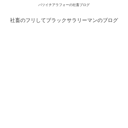
バツイチアラフォーの社畜ブログ
社畜のフリしてブラックサラリーマンのブログ