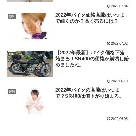
2022.07.04
2022年バイク価格高騰はいつま
趣味
で続くのか？高く売るには？
2022.07.02
【2022年最新】バイク価格下落
趣味
始まる！SR400の価格が崩壊し始
めましたね。
2022.06.10
2022年バイクの高騰はいつま
趣味
で？SR400は値下がり始まる。
2022.04.08