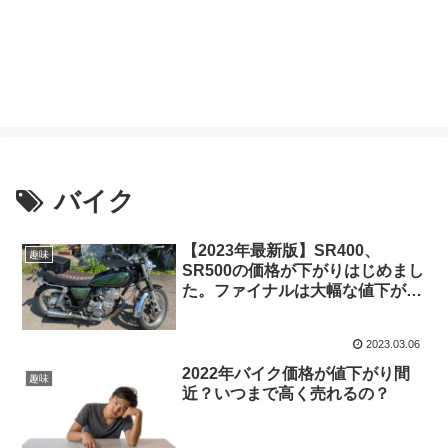
バイク
【2023年最新版】SR400、
趣味
SR500の価格が下がりはじめまし
た。ファイナルは大幅な値下がり
始まる。
2023.03.06
2022年バイク価格が値下がり間
趣味
近？いつまで高く売れるの？