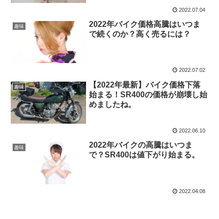
2022.07.04
2022年バイク価格高騰はいつま
趣味
で続くのか？高く売るには？
2022.07.02
【2022年最新】バイク価格下落
趣味
始まる！SR400の価格が崩壊し始
めましたね。
2022.06.10
2022年バイクの高騰はいつま
趣味
で？SR400は値下がり始まる。
2022.04.08