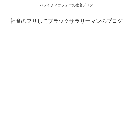
バツイチアラフォーの社畜ブログ
社畜のフリしてブラックサラリーマンのブログ