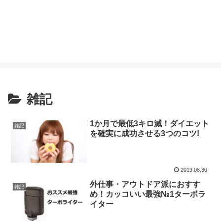
雑記
1か月で最低3キロ減！ダイエット
雑記
を確実に成功させる3つのコツ!
2019.08.30
外仕事・アウトドア派におすす
雑記
め！カッコいい最強№1ターボラ
イター