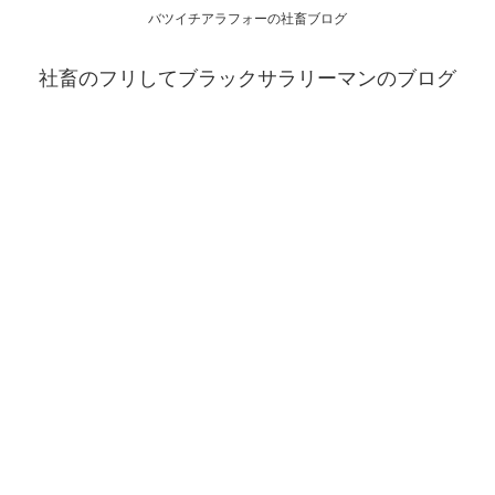
バツイチアラフォーの社畜ブログ
社畜のフリしてブラックサラリーマンのブログ