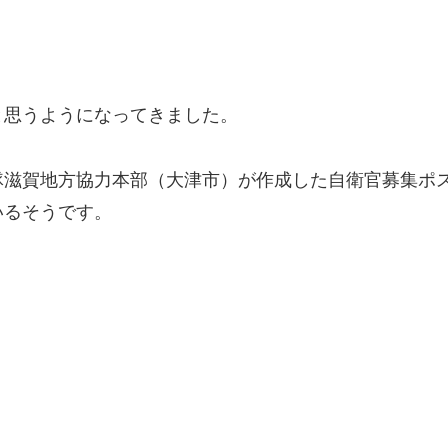
と思うようになってきました。
隊滋賀地方協力本部（大津市）が作成した自衛官募集ポ
いるそうです。