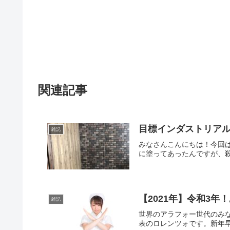
関連記事
目標インダストリアル
雑記
みなさんこんにちは！今回
に塗ってあったんですが、殺
【2021年】令和3
雑記
世界のアラフォー世代のみ
表のロレンツォです。新年早