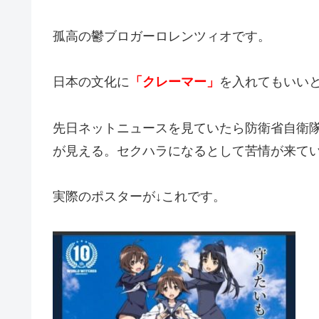
孤高の鬱ブロガーロレンツィオです。
日本の文化に
「クレーマー」
を入れてもいい
先日ネットニュースを見ていたら防衛省自衛
が見える。セクハラになるとして苦情が来て
実際のポスターが↓これです。