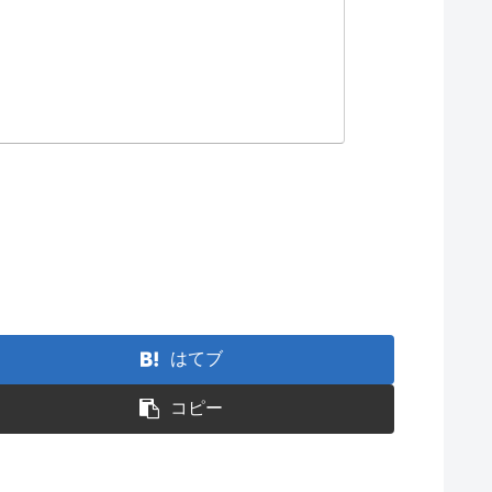
はてブ
コピー