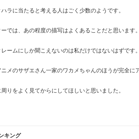
クハラに当たると考える人はごく少数のようです。
ターでは、あの程度の描写はよくあることだと思います
クレームにしか聞こえないのは私だけではないはずです
アニメのサザエさん一家のワカメちゃんのほうが完全に
に周りをよく見てからにしてほしいと思いました。
ンキング