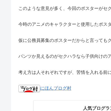
このような意見が多く、今回のポスターがセ
今時のアニメのキャラクターと使用したポス
仮に公務員募集のポスターだからと言っても
パンツか見えるのがセクハラなら子供向けの
考え方は人それぞれですが、苦情を入れる前
にほんブログ村
人気ブログラ