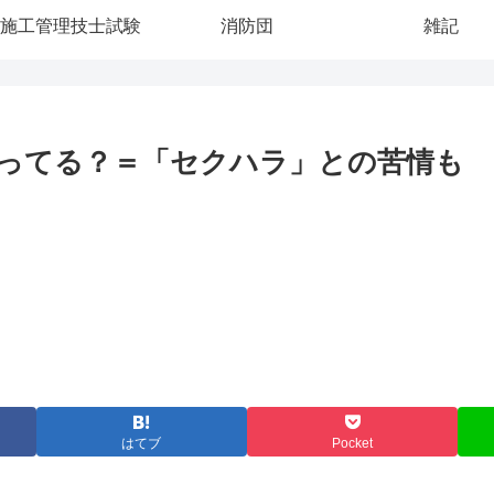
施工管理技士試験
消防団
雑記
ってる？＝「セクハラ」との苦情も
はてブ
Pocket