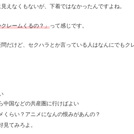
に見えなくもないが、下着ではなかったんですよね。
かクレームくるの？」
って感じです。
疑問だけど、セクハラとか言っている人はなんにでもク
い
ら中国などの共産圏に行けばよい
メくらい？アニメになんの恨みがあんの？
好見てみろよ。