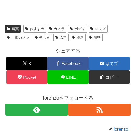
写真
おすすめ
カメラ
ボディ
レンズ
一眼カメラ
初心者
広角
望遠
標準
シェアする
X
Facebook
はてブ
Pocket
LINE
コピー
lorenzoをフォローする
lorenzo