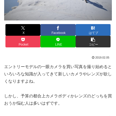
X
Facebook
はてブ
Pocket
LINE
コピー
2019.02.05
エントリーモデルの一眼カメラを買い写真を撮り始めると
いろいろな知識が入ってきて新しいカメラやレンズが欲し
くなりますよね。
しかし、予算の都合上カメラボディかレンズのどっちを買
おうか悩む人は多いはずです。