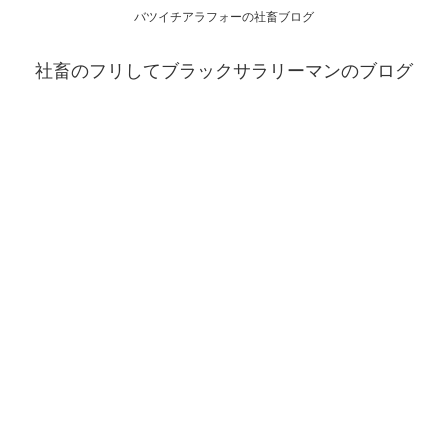
バツイチアラフォーの社畜ブログ
社畜のフリしてブラックサラリーマンのブログ