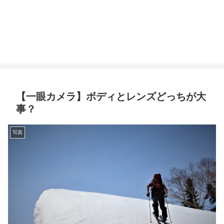
【一眼カメラ】ボディとレンズどっちが大
事？
写真