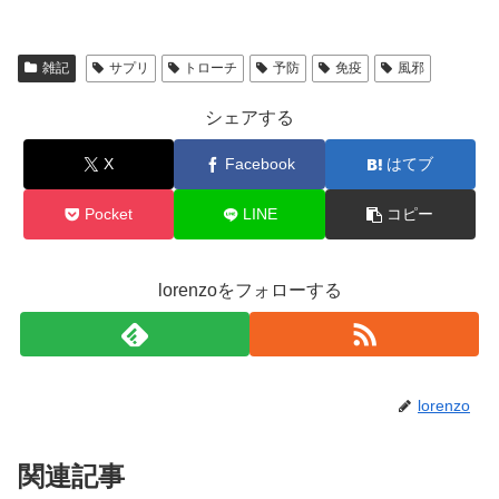
雑記
サプリ
トローチ
予防
免疫
風邪
シェアする
X
Facebook
はてブ
Pocket
LINE
コピー
lorenzoをフォローする
lorenzo
関連記事