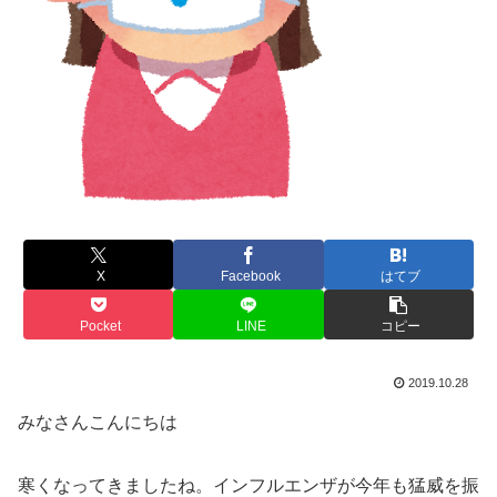
X
Facebook
はてブ
Pocket
LINE
コピー
2019.10.28
みなさんこんにちは
寒くなってきましたね。インフルエンザが今年も猛威を振