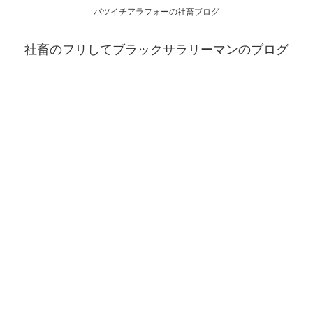
バツイチアラフォーの社畜ブログ
社畜のフリしてブラックサラリーマンのブログ