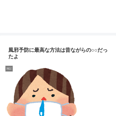
風邪予防に最高な方法は昔ながらの○○だっ
たよ
雑記