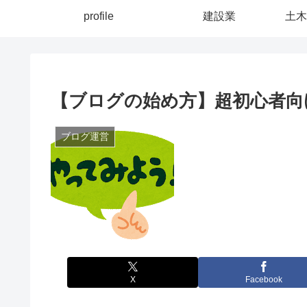
profile
建設業
土木
【ブログの始め方】超初心者向
ブログ運営
X
Facebook