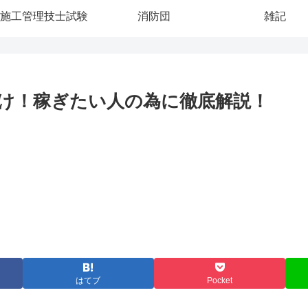
施工管理技士試験
消防団
雑記
け！稼ぎたい人の為に徹底解説！
はてブ
Pocket