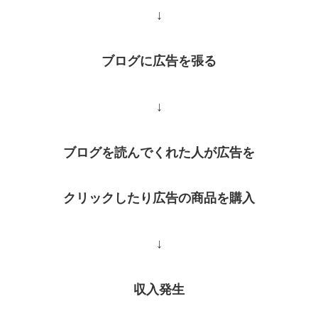
↓
ブログに広告を張る
↓
ブログを読んでくれた人が広告を
クリックしたり
広告の商品を購入
↓
収入発生